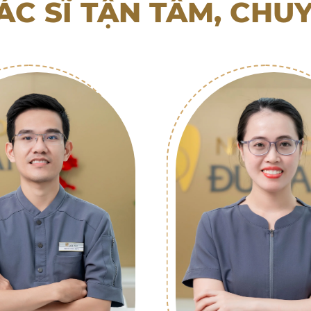
ÁC SĨ TẬN TÂM, CHU