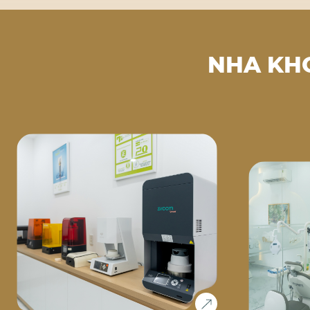
NHA KH