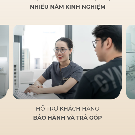
NHIỀU NĂM KINH NGHIỆM
HỖ TRỢ KHÁCH HÀNG
BẢO HÀNH VÀ TRẢ GÓP