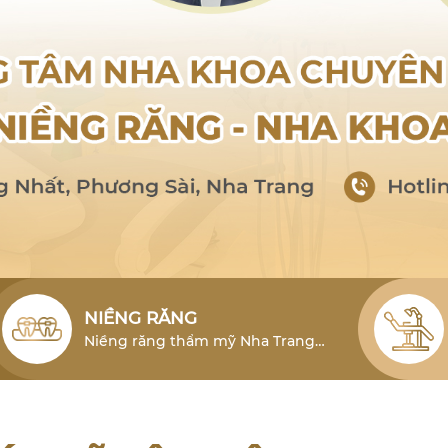
NIỀNG RĂNG
Niềng răng thẩm mỹ Nha Trang
cho người lớn là phương pháp hiệu
quả để khắc phục tình trạng lỗi
răng