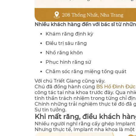
Nhiều khách hàng đến với bác sĩ từ nhữn
Khám răng định kỳ
Điều trị sâu răng
Nhổ răng khôn
Phục hình răng sứ
Chăm sóc răng miệng tổng quát
Với chú Triết Giang cũng vậy.
Chú đã đồng hành cùng
BS Hồ Đình Đức
công tác tại nha khoa trước đây. Qua nhi
tinh thần trách nhiệm trong từng chỉ định
Chính những trải nghiệm thực tế đó đã 
Sự tin tưởng.
Khi mất răng, điều khách hàn
Nhiều người nghĩ rằng cấy ghép Implant 
Nhưng thực tế, Implant nha khoa là một q