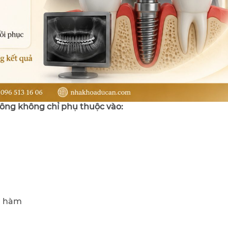
ông không chỉ phụ thuộc vào:
g hàm