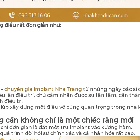
g điều rất đơn giản như:
–
chuyên gia implant Nha Trang
từ những ngày bác sĩ 
ều lần điều trị, chú cảm nhận được sự tận tâm, cẩn thậ
 điều trị.
giúp xây dựng một điều vô cùng quan trọng trong nha 
g cần không chỉ là một chiếc răng mới
chỉ đơn giản là đặt một trụ Implant vào xương hàm.
uá trình đòi hỏi sự chính xác và cá nhân hóa rất cao.