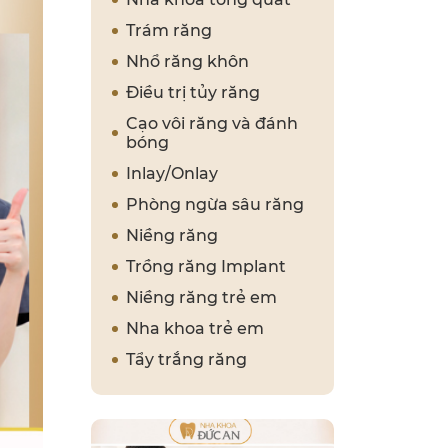
Trám răng
Nhổ răng khôn
Điều trị tủy răng
Cạo vôi răng và đánh
bóng
Inlay/Onlay
Phòng ngừa sâu răng
Niềng răng
Trồng răng Implant
Niềng răng trẻ em
Nha khoa trẻ em
Tẩy trắng răng