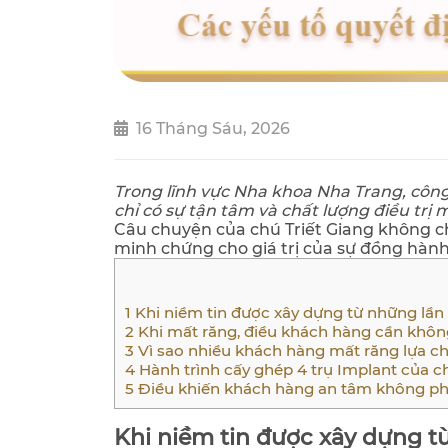
16 Tháng Sáu, 2026
Trong lĩnh vực Nha khoa Nha Trang, công
chỉ có sự tận tâm và chất lượng điều trị 
Câu chuyện của chú Triết Giang không ch
minh chứng cho giá trị của sự đồng hàn
1
Khi niềm tin được xây dựng từ những lần đ
2
Khi mất răng, điều khách hàng cần không
3
Vì sao nhiều khách hàng mất răng lựa c
4
Hành trình cấy ghép 4 trụ Implant của ch
5
Điều khiến khách hàng an tâm không ph
Khi niềm tin được xây dựng từ