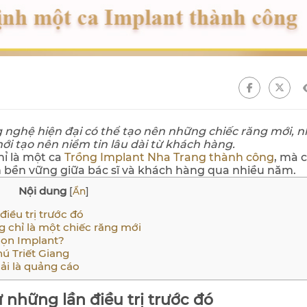
 nghệ hiện đại có thể tạo nên những chiếc răng mới, 
mới tạo nên niềm tin lâu dài từ khách hàng.
ỉ là một ca
Trồng Implant Nha Trang thành công
, mà c
h bền vững giữa bác sĩ và khách hàng qua nhiều năm.
Nội dung
[
Ẩn
]
iều trị trước đó
 chỉ là một chiếc răng mới
họn Implant?
ú Triết Giang
ải là quảng cáo
 những lần điều trị trước đó