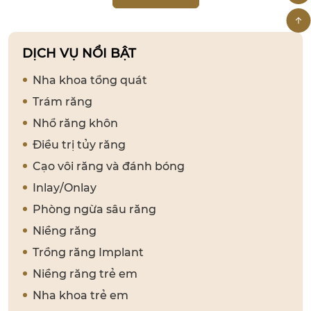
DỊCH VỤ NỔI BẬT
Nha khoa tổng quát
Trám răng
Nhổ răng khôn
Điều trị tủy răng
Cạo vôi răng và đánh bóng
Inlay/Onlay
Phòng ngừa sâu răng
Niềng răng
Trồng răng Implant
Niềng răng trẻ em
Nha khoa trẻ em