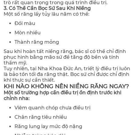
trò rất quan trọng trong quá trình điều trị.
3. Có Thể Cần Bọc Sứ Sau Khi Niềng
Một số răng lấy tủy lâu năm có thể:
Đổi màu
Mòn nhiều
Thành răng mỏng
Sau khi hoàn tất niềng răng, bác sĩ có thể chỉ định
phục hình bằng mão sứ để tăng độ bền và tính
thẩm mỹ.
Tuy nhiên, tại Nha Khoa Đức An, triết lý điều trị luôn
là bảo tồn tối đa răng thật. Bọc sứ chỉ được chỉ định
khi thực sự cần thiết.
KHI NÀO KHÔNG NÊN NIỀNG RĂNG NGAY?
Một số trường hợp cần điều trị ổn định trước khi
chỉnh nha:
Viêm quanh chóp chưa điều trị
Chân răng tiêu nhiều
Răng lung lay mức độ nặng