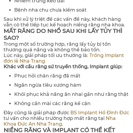
Nhiễm trùng kéo dài
Bệnh nha chu chưa kiểm soát
Sau khi xử lý triệt để các vấn đề này, khách hàng
vẫn có thể tiếp tục kế hoạch niềng răng nha khoa.
MẤT RĂNG DO NHỔ SAU KHI LẤY TỦY THÌ
SAO?
Trong một số trường hợp, răng lấy tủy bị tổn
thương quá nặng và không thể bảo tồn.
Lúc này, giải pháp tối ưu thường là:
Trồng Implant
đơn lẻ Nha Trang
Khác với cầu răng sứ truyền thống, Implant giúp:
Phục hồi chân răng đã mất
Ngăn ngừa tiêu xương hàm
Khôi phục khả năng ăn nhai gần như răng thật
Không cần mài các răng kế cận
Đây cũng là giải pháp được
BS Implant Hồ Đình Đức
tư vấn cho nhiều trường hợp mất răng tại
Nha
Khoa Đức An Nha Trang
.
NIỀNG RĂNG VÀ IMPLANT CÓ THỂ KẾT