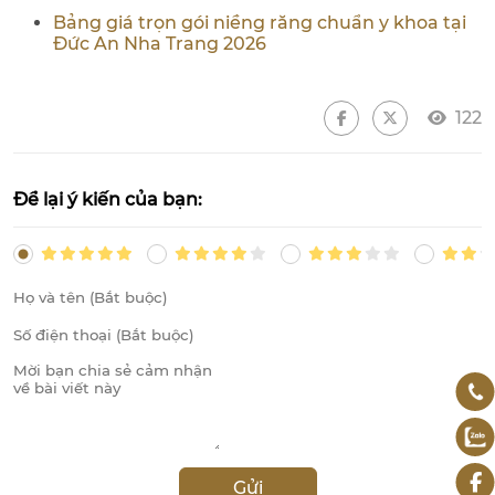
Bảng giá trọn gói niềng răng chuẩn y khoa tại
Đức An Nha Trang 2026
122
Để lại ý kiến của bạn:
Gửi