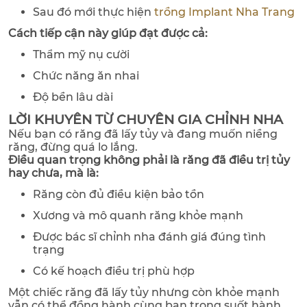
Sau đó mới thực hiện
trồng Implant Nha Trang
Cách tiếp cận này giúp đạt được cả:
Thẩm mỹ nụ cười
Chức năng ăn nhai
Độ bền lâu dài
LỜI KHUYÊN TỪ CHUYÊN GIA CHỈNH NHA
Nếu bạn có răng đã lấy tủy và đang muốn niềng
răng, đừng quá lo lắng.
Điều quan trọng không phải là răng đã điều trị tủy
hay chưa, mà là:
Răng còn đủ điều kiện bảo tồn
Xương và mô quanh răng khỏe mạnh
Được bác sĩ chỉnh nha đánh giá đúng tình
trạng
Có kế hoạch điều trị phù hợp
Một chiếc răng đã lấy tủy nhưng còn khỏe mạnh
vẫn có thể đồng hành cùng bạn trong suốt hành