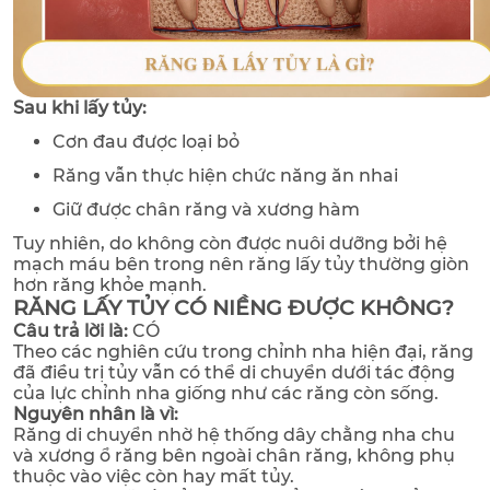
Sau khi lấy tủy:
Cơn đau được loại bỏ
Răng vẫn thực hiện chức năng ăn nhai
Giữ được chân răng và xương hàm
Tuy nhiên, do không còn được nuôi dưỡng bởi hệ
mạch máu bên trong nên răng lấy tủy thường giòn
hơn răng khỏe mạnh.
RĂNG LẤY TỦY CÓ NIỀNG ĐƯỢC KHÔNG?
Câu trả lời là:
CÓ
Theo các nghiên cứu trong chỉnh nha hiện đại, răng
đã điều trị tủy vẫn có thể di chuyển dưới tác động
của lực chỉnh nha giống như các răng còn sống.
Nguyên nhân là vì:
Răng di chuyển nhờ hệ thống dây chằng nha chu
và xương ổ răng bên ngoài chân răng, không phụ
thuộc vào việc còn hay mất tủy.