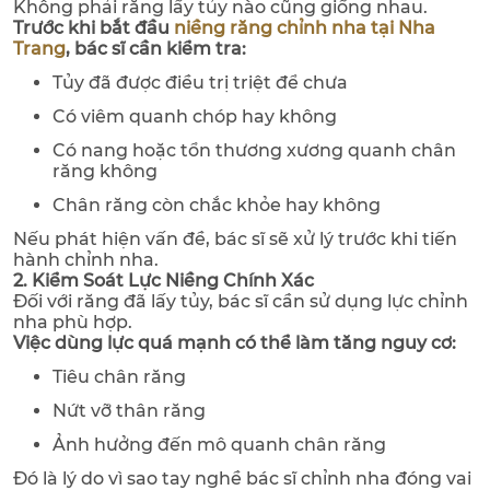
Không phải răng lấy tủy nào cũng giống nhau.
Trước khi bắt đầu
niềng răng chỉnh nha tại Nha
Trang
, bác sĩ cần kiểm tra:
Tủy đã được điều trị triệt để chưa
Có viêm quanh chóp hay không
Có nang hoặc tổn thương xương quanh chân
răng không
Chân răng còn chắc khỏe hay không
Nếu phát hiện vấn đề, bác sĩ sẽ xử lý trước khi tiến
hành chỉnh nha.
2. Kiểm Soát Lực Niềng Chính Xác
Đối với răng đã lấy tủy, bác sĩ cần sử dụng lực chỉnh
nha phù hợp.
Việc dùng lực quá mạnh có thể làm tăng nguy cơ:
Tiêu chân răng
Nứt vỡ thân răng
Ảnh hưởng đến mô quanh chân răng
Đó là lý do vì sao tay nghề bác sĩ chỉnh nha đóng vai