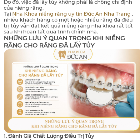
Do đó, việc đã lấy tủy không phải là chống chỉ định
của niềng răng.
Tại
Nha Khoa niềng răng uy tín Đức An Nha Trang
,
nhiều khách hàng có một hoặc nhiều răng đã điều
trị tủy vẫn đạt kết quả niềng răng nha khoa rất tốt
sau khi hoàn tất quá trình chỉnh nha.
NHỮNG LƯU Ý QUAN TRỌNG KHI NIỀNG
RĂNG CHO RĂNG ĐÃ LẤY TỦY
1. Đánh Giá Chất Lượng Điều Trị Tủy