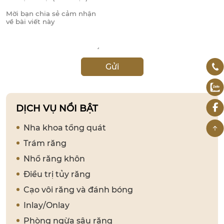
Gửi
DỊCH VỤ NỔI BẬT
Nha khoa tổng quát
Trám răng
Nhổ răng khôn
Điều trị tủy răng
Cạo vôi răng và đánh bóng
Inlay/Onlay
Phòng ngừa sâu răng