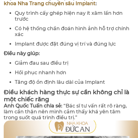
khoa Nha Trang chuyên sâu Implant
:
Quy trình cấy ghép hiện nay ít xâm lấn hơn
trước
Có hệ thống chẩn đoán hình ảnh hỗ trợ chính
xác
Implant được đặt đúng vị trí và đúng lực
Điều này giúp:
Giảm đau sau điều trị
Hồi phục nhanh hơn
Tăng độ ổn định lâu dài của Implant
Điều khách hàng thực sự cần không chỉ là
một chiếc răng
Anh Quốc Tuấn chia sẻ:
“Bác sĩ tư vấn rất rõ ràng,
làm cẩn thận nên mình cảm thấy khá yên tâm
trong suốt quá trình điều trị.”