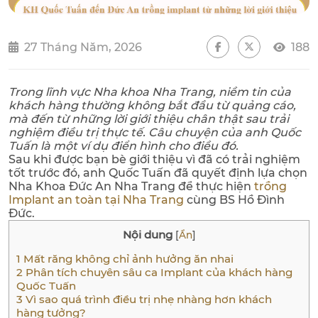
27 Tháng Năm, 2026
188
Trong lĩnh vực Nha khoa Nha Trang, niềm tin của
khách hàng thường không bắt đầu từ quảng cáo,
mà đến từ những lời giới thiệu chân thật sau trải
nghiệm điều trị thực tế. Câu chuyện của anh Quốc
Tuấn là một ví dụ điển hình cho điều đó.
Sau khi được bạn bè giới thiệu vì đã có trải nghiệm
tốt trước đó, anh Quốc Tuấn đã quyết định lựa chọn
Nha Khoa Đức An Nha Trang để thực hiện
trồng
Implant an toàn tại Nha Trang
cùng BS Hồ Đình
Đức.
Nội dung
[
Ẩn
]
1
Mất răng không chỉ ảnh hưởng ăn nhai
2
Phân tích chuyên sâu ca Implant của khách hàng
Quốc Tuấn
3
Vì sao quá trình điều trị nhẹ nhàng hơn khách
hàng tưởng?