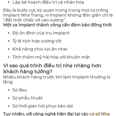
Lập kế hoạch điều trị cá nhân hóa
Đây là bước cực kỳ quan trọng trong mọi ca trồng
Implant Nha Trang, vì Implant không đơn giản chỉ là
“đặt một chiếc vít vào xương”.
Một ca Implant thành công cần đảm bảo đồng thời:
Độ ổn định của trụ Implant
Tỷ lệ tích hợp xương tốt
Khả năng chịu lực ăn nhai
Tính thẩm mỹ hài hòa với khuôn mặt
Vì sao quá trình điều trị nhẹ nhàng hơn
khách hàng tưởng?
Nhiều khách hàng trước khi làm Implant thường lo
lắng:
Sợ đau
Sợ phẫu thuật
Sợ thời gian hồi phục kéo dài
Tuy nhiên, với công nghệ hiện đại tại các
cơ sở Nha