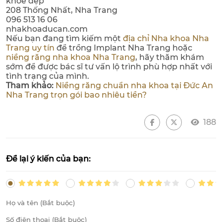
khỏe đẹp
208 Thống Nhất, Nha Trang
096 513 16 06
nhakhoaducan.com
Nếu bạn đang tìm kiếm một
địa chỉ Nha khoa Nha
Trang uy tín
để trồng Implant Nha Trang hoặc
niềng răng nha khoa Nha Trang
, hãy thăm khám
sớm để được bác sĩ tư vấn lộ trình phù hợp nhất với
tình trạng của mình.
Tham khảo:
Niềng răng chuẩn nha khoa tại Đức An
Nha Trang trọn gói bao nhiêu tiền?
188
Để lại ý kiến của bạn: