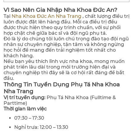
Vì Sao Nên Gia Nhập Nha Khoa Đức An?
Tại
Nha Khoa Đức An Nha Trang
, chất lượng điều trị
luôn được đặt lên hàng đầu. Mỗi ca điều trị đều
được thực hiện theo quy trình chuẩn, với sự phối
hợp chặt chẽ giữa bác sĩ và đội ngũ phụ tá.
Đó là lý do chúng tôi luôn chú trọng đào tạo đội ngũ
nhân sự chuyên nghiệp, tận tâm và không ngừng
học hỏi để mang đến trải nghiệm tốt nhất cho
khách hàng.
Nếu bạn yêu thích lĩnh vực nha khoa, mong muốn
phát triển lâu dài trong môi trường hiện đại và
chuyên nghiệp thì đây sẽ là cơ hội rất đáng để bắt
đầu.
Thông Tin Tuyển Dụng Phụ Tá Nha Khoa
Nha Trang
Vị trí tuyển dụng:
Phụ Tá Nha Khoa (Fulltime &
Parttime)
Thời gian làm việc
07:30 – 17:30
Nghỉ trưa: 12:00 – 13:30