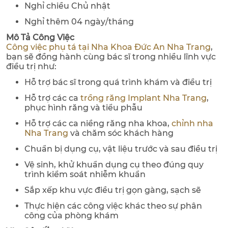
Nghỉ chiều Chủ nhật
Nghỉ thêm 04 ngày/tháng
Mô Tả Công Việc
Công việc phụ tá tại Nha Khoa Đức An Nha Trang
,
bạn sẽ đồng hành cùng bác sĩ trong nhiều lĩnh vực
điều trị như:
Hỗ trợ bác sĩ trong quá trình khám và điều trị
Hỗ trợ các ca
trồng răng Implant Nha Trang
,
phục hình răng và tiểu phẫu
Hỗ trợ các ca niềng răng nha khoa,
chỉnh nha
Nha Trang
và chăm sóc khách hàng
Chuẩn bị dụng cụ, vật liệu trước và sau điều trị
Vệ sinh, khử khuẩn dụng cụ theo đúng quy
trình kiểm soát nhiễm khuẩn
Sắp xếp khu vực điều trị gọn gàng, sạch sẽ
Thực hiện các công việc khác theo sự phân
công của phòng khám