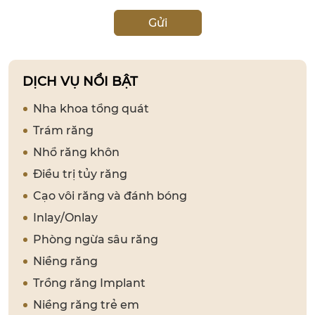
Gửi
DỊCH VỤ NỔI BẬT
Nha khoa tổng quát
Trám răng
Nhổ răng khôn
Điều trị tủy răng
Cạo vôi răng và đánh bóng
Inlay/Onlay
Phòng ngừa sâu răng
Niềng răng
Trồng răng Implant
Niềng răng trẻ em