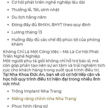
Cơ hội phát triển nghề nghiệp lâu dài
Thưởng lễ, Tết, sinh nhật
Du lịch hằng năm
Đóng đầy đủ BHXH, BHYT theo quy định
Lương tháng 13
Hưởng đầy đủ các chế độ phúc lợi của phòng
khám
Không Chỉ Là Một Công Việc – Mà Là Cơ Hội Phát
Triển Nghề Nghiệp
Một người phụ tá giỏi không chỉ hỗ trợ bác sĩ, mà
còn góp phần tạo nên sự an tâm và trải nghiệm tích
cực cho khách hàng trong suốt quá trình điều trị.
Tại Nha Khoa Đức An, bạn sẽ có cơ hội tiếp cận và
học hỏi quy trình điều trị hiện đại trong nhiều lĩnh
vực như:
Trồng Implant Nha Trang
Niềng răng chỉnh nha Nha Trang
Phục hình răng sứ