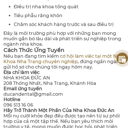
Điều trị nha khoa tổng quát
Tiểu phẫu răng khôn
Chăm sóc khách hàng trước và sau điều trị
Đây là môi trường phù hợp với những bạn mong
muốn gắn bó lâu dài và phát triển sự nghiệp trong
ngành nha khoa.
Cách Thức Ứng Tuyển
Nếu bạn đang tìm kiếm
cơ hội làm việc tại một Nha
Khoa Nha Trang chuyên nghiệp
, đừng ngần ngại
gửi hồ sơ cho chúng tôi ngay hôm nay.
Địa chỉ làm việc
NHA KHOA ĐỨC AN
208 Thống Nhất, Nha Trang, Khánh Hòa
Email ứng tuyển
ducandental@gmail.com
Hotline
096 513 16 06
Hãy Trở Thành Một Phần Của Nha Khoa Đức An
Mỗi nụ cười khỏe đẹp đều được tạo nên từ sự phối
hợp của cả một tập thể. Nếu bạn yêu thích môi
trường y tế, mong muốn được học hỏi, phát triển