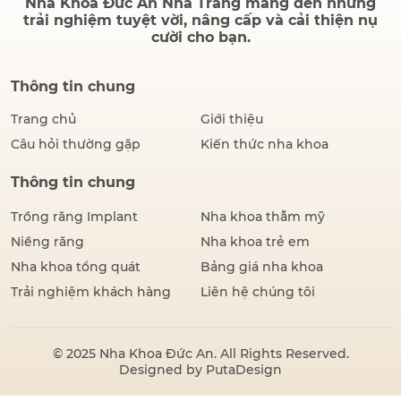
Nha Khoa Đức An Nha Trang mang đến những
trải nghiệm tuyệt vời, nâng cấp và cải thiện nụ
cười cho bạn.
Thông tin chung
Trang chủ
Giới thiệu
Câu hỏi thường gặp
Kiến thức nha khoa
Thông tin chung
Trồng răng Implant
Nha khoa thẫm mỹ
Niềng răng
Nha khoa trẻ em
Nha khoa tổng quát
Bảng giá nha khoa
Trải nghiệm khách hàng
Liên hệ chúng tôi
© 2025
Nha Khoa Đức An
. All Rights Reserved.
Designed by
PutaDesign