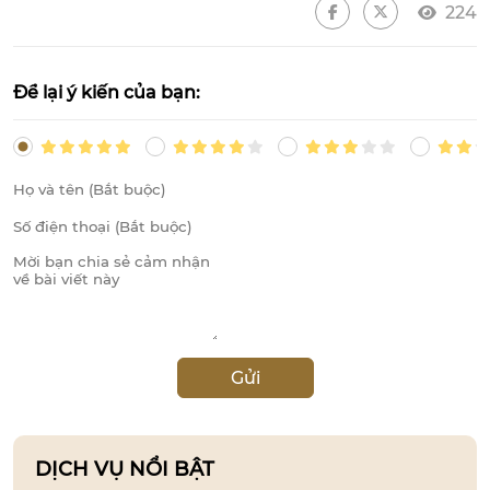
224
Để lại ý kiến của bạn:
Gửi
DỊCH VỤ NỔI BẬT