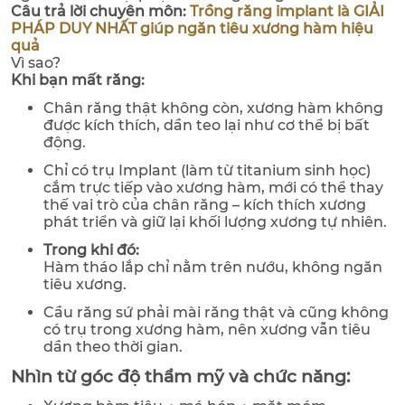
Câu trả lời chuyên môn:
Trồng răng implant là GIẢI
PHÁP DUY NHẤT giúp ngăn tiêu xương hàm hiệu
quả
Vì sao?
Khi bạn mất răng:
Chân răng thật không còn, xương hàm không
được kích thích, dần teo lại như cơ thể bị bất
động.
Chỉ có trụ Implant (làm từ titanium sinh học)
cắm trực tiếp vào xương hàm, mới có thể thay
thế vai trò của chân răng – kích thích xương
phát triển và giữ lại khối lượng xương tự nhiên.
Trong khi đó:
Hàm tháo lắp chỉ nằm trên nướu, không ngăn
tiêu xương.
Cầu răng sứ phải mài răng thật và cũng không
có trụ trong xương hàm, nên xương vẫn tiêu
dần theo thời gian.
Nhìn từ góc độ thẩm mỹ và chức năng: