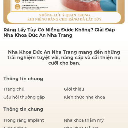
Răng Lấy Tủy Có Niềng Được Không? Giải Đáp
Nha Khoa Đức An Nha Trang
Nha Khoa Đức An Nha Trang mang đến những
trải nghiệm tuyệt vời, nâng cấp và cải thiện nụ
cười cho bạn.
Thông tin chung
Trang chủ
Giới thiệu
Câu hỏi thường gặp
Kiến thức nha khoa
Thông tin chung
Trồng răng Implant
Nha khoa thẫm mỹ