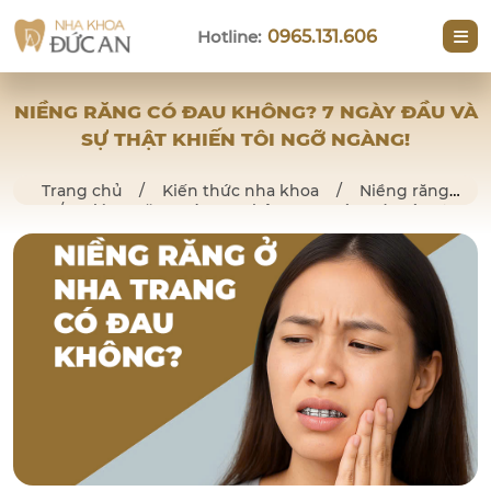
Hotline:
0965.131.606
NIỀNG RĂNG CÓ ĐAU KHÔNG? 7 NGÀY ĐẦU VÀ
SỰ THẬT KHIẾN TÔI NGỠ NGÀNG!
Trang chủ
/
Kiến thức nha khoa
/
Niềng răng
/
Niềng Răng Có Đau Không? 7 Ngày Đầu Và Sự
Thật Khiến Tôi Ngỡ Ngàng!