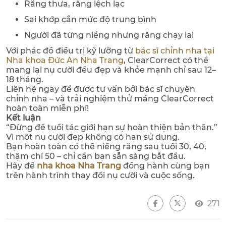
Răng thưa, răng lệch lạc
Sai khớp cắn mức độ trung bình
Người đã từng niềng nhưng răng chạy lại
Với phác đồ điều trị kỹ lưỡng từ
bác sĩ chỉnh nha tại
Nha khoa Đức An Nha Trang
, ClearCorrect có thể
mang lại nụ cười đều đẹp và khỏe mạnh chỉ sau 12–
18 tháng.
Liên hệ ngay để được tư vấn bởi bác sĩ chuyên
chỉnh nha – và trải nghiệm thử máng ClearCorrect
hoàn toàn miễn phí!
Kết luận
“Đừng để tuổi tác giới hạn sự hoàn thiện bản thân.”
Vì một nụ cười đẹp không có hạn sử dụng.
Bạn hoàn toàn có thể niềng răng sau tuổi 30, 40,
thậm chí 50 – chỉ cần bạn sẵn sàng bắt đầu.
Hãy để
nha khoa Nha Trang
đồng hành cùng bạn
trên hành trình thay đổi nụ cười và cuộc sống.
271