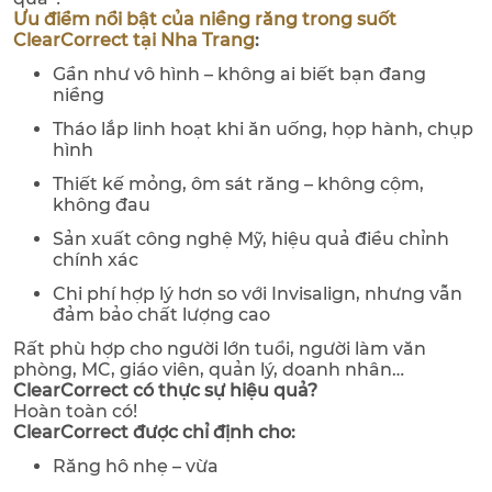
Ưu điểm nổi bật của niềng răng trong suốt
ClearCorrect tại Nha Trang
:
Gần như vô hình – không ai biết bạn đang
niềng
Tháo lắp linh hoạt khi ăn uống, họp hành, chụp
hình
Thiết kế mỏng, ôm sát răng – không cộm,
không đau
Sản xuất công nghệ Mỹ, hiệu quả điều chỉnh
chính xác
Chi phí hợp lý hơn so với Invisalign, nhưng vẫn
đảm bảo chất lượng cao
Rất phù hợp cho người lớn tuổi, người làm văn
phòng, MC, giáo viên, quản lý, doanh nhân…
ClearCorrect có thực sự hiệu quả?
Hoàn toàn có!
ClearCorrect được chỉ định cho:
Răng hô nhẹ – vừa