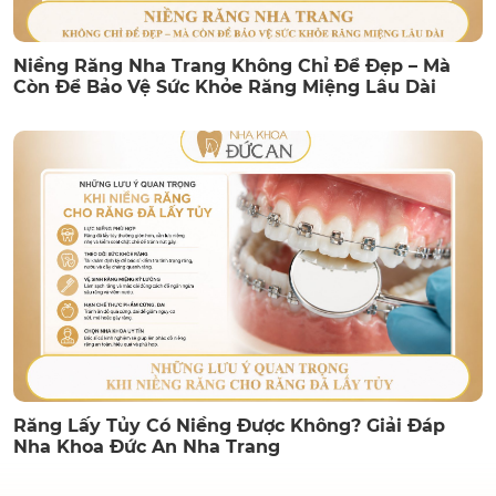
Niềng Răng Nha Trang Không Chỉ Để Đẹp – Mà
Còn Để Bảo Vệ Sức Khỏe Răng Miệng Lâu Dài
Răng Lấy Tủy Có Niềng Được Không? Giải Đáp
Nha Khoa Đức An Nha Trang