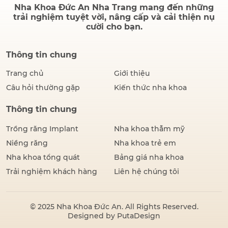
Nha Khoa Đức An Nha Trang mang đến những
trải nghiệm tuyệt vời, nâng cấp và cải thiện nụ
cười cho bạn.
Thông tin chung
Trang chủ
Giới thiệu
Câu hỏi thường gặp
Kiến thức nha khoa
Thông tin chung
Trồng răng Implant
Nha khoa thẫm mỹ
Niềng răng
Nha khoa trẻ em
Nha khoa tổng quát
Bảng giá nha khoa
Trải nghiệm khách hàng
Liên hệ chúng tôi
© 2025
Nha Khoa Đức An
. All Rights Reserved.
Designed by
PutaDesign