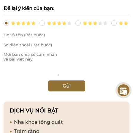
Để lại ý kiến của bạn:
Gửi
DỊCH VỤ NỔI BẬT
Nha khoa tổng quát
Trám răng