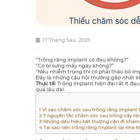
17 Tháng Sáu, 2025
“Trồng răng implant có đau không?”
“Có bị sưng mấy ngày không?”
“Nếu nhiễm trùng thì có phải tháo bỏ i
Đây là những câu hỏi thường gặp nhất kh
Thực tế:
Trồng implant hiện đại rất ít đa
quả lâu dài.
1
Vì sao chăm sóc sau trồng răng implant t
2
7 nguyên tắc chăm sóc sau trồng cấy răn
3
Những dấu hiệu bất thường cần đi khám
4
Tại sao nên trồng răng Implant tại nha