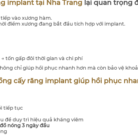
ng implant tại Nha Trang
lại quan trọng 
c tiếp vào xương hàm.
 thời điểm xương đang bắt đầu tích hợp với implant.
 → tốn gấp đôi thời gian và chi phí
 không chỉ giúp hồi phục nhanh hơn mà còn bảo vệ kho
ồng cấy răng implant giúp hồi phục nha
i tiếp tục
 để duy trì hiệu quả kháng viêm
 đồ nóng 3 ngày đầu
ởng