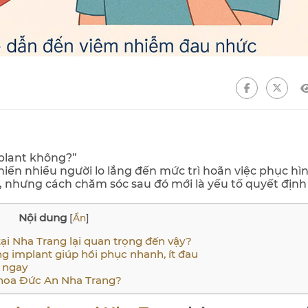
mplant không?”
iến nhiều người lo lắng đến mức trì hoãn việc phục hìn
u, nhưng cách chăm sóc sau đó mới là yếu tố quyết định
Nội dung
[
Ẩn
]
ại Nha Trang lại quan trọng đến vậy?
g implant giúp hồi phục nhanh, ít đau
 ngay
 khoa Đức An Nha Trang?