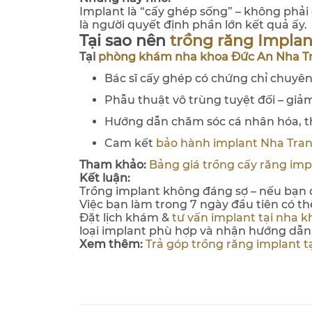
Implant là “cấy ghép sống” – không phải 
là người quyết định phần lớn kết quả ấy.
Tại sao nên
trồng răng Implan
Tại
phòng khám nha khoa Đức An Nha T
Bác sĩ cấy ghép có chứng chỉ chuyên
Phẫu thuật vô trùng tuyệt đối – giảm
Hướng dẫn chăm sóc cá nhân hóa, t
Cam kết
bảo hành implant Nha Tra
Tham khảo:
Bảng giá trồng cấy răng imp
Kết luận:
Trồng implant không đáng sợ – nếu bạn
Việc bạn làm trong 7 ngày đầu tiên có t
Đặt lịch khám &
tư vấn implant tại nha 
loại implant phù hợp và nhận hướng dẫn 
Xem thêm:
Trả góp trồng răng implant tạ