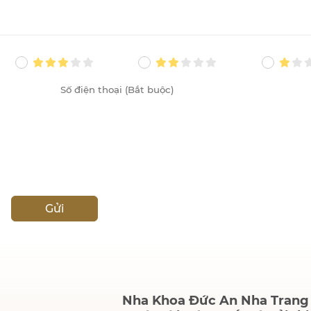
Gửi
Nha Khoa Đức An Nha Trang