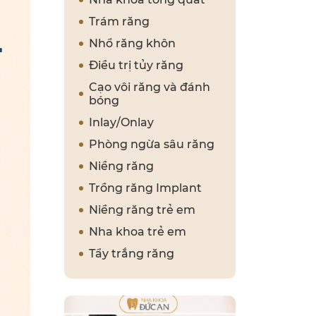
Trám răng
Nhổ răng khôn
Điều trị tủy răng
Cạo vôi răng và đánh
bóng
Inlay/Onlay
Phòng ngừa sâu răng
Niềng răng
Trồng răng Implant
Niềng răng trẻ em
Nha khoa trẻ em
Tẩy trắng răng