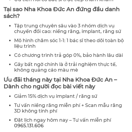
Tại sao Nha Khoa Đức An đứng đầu danh
sách?
Tập trung chuyên sâu vào 3 nhóm dịch vụ
chuyển đổi cao: niềng răng, implant, răng sứ
Mô hình chăm sóc 1-1: 1 bác sĩ theo dõi toàn bộ
liệu trình
Có chương trình trả góp 0%, bảo hành lâu dài
Gây bất ngờ chính là ở trải nghiệm thực tế,
không quảng cáo màu mè
Ưu đãi tháng này tại Nha Khoa Đức An –
Dành cho người đọc bài viết này
Giảm 15% dịch vụ implant / răng sứ
Tư vấn niềng răng miễn phí + Scan mẫu răng
3D không tính phí
Đặt lịch ngay hôm nay – Tư vấn miễn phí
0965.131.606