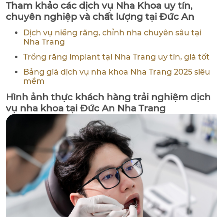
Tham khảo các dịch vụ Nha Khoa uy tín,
chuyên nghiệp và chất lượng tại Đức An
Dịch vụ niềng răng, chỉnh nha chuyên sâu tại
Nha Trang
Trồng răng implant tại Nha Trang uy tín, giá tốt
Bảng giá dịch vụ nha khoa Nha Trang 2025 siêu
mềm
Hình ảnh thực khách hàng trải nghiệm dịch
vụ nha khoa tại Đức An Nha Trang