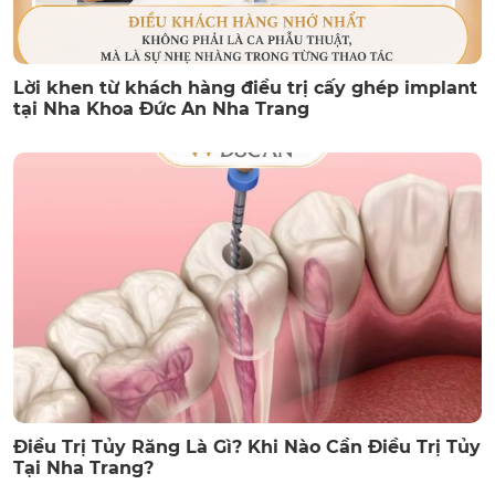
Lời khen từ khách hàng điều trị cấy ghép implant
tại Nha Khoa Đức An Nha Trang
Điều Trị Tủy Răng Là Gì? Khi Nào Cần Điều Trị Tủy
Tại Nha Trang?