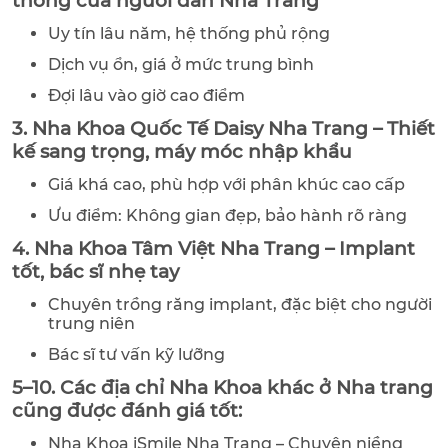
thống của người dân Nha Trang
Uy tín lâu năm, hệ thống phủ rộng
Dịch vụ ổn, giá ở mức trung bình
Đợi lâu vào giờ cao điểm
3. Nha Khoa Quốc Tế Daisy Nha Trang – Thiết
kế sang trọng, máy móc nhập khẩu
Giá khá cao, phù hợp với phân khúc cao cấp
Ưu điểm: Không gian đẹp, bảo hành rõ ràng
4. Nha Khoa Tâm Việt Nha Trang – Implant
tốt, bác sĩ nhẹ tay
Chuyên trồng răng implant, đặc biệt cho người
trung niên
Bác sĩ tư vấn kỹ lưỡng
5–10. Các địa chỉ Nha Khoa khác ở Nha trang
cũng được đánh giá tốt:
Nha Khoa iSmile Nha Trang – Chuyên niềng