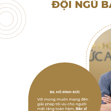
ĐỘI NGŨ B
BS. HỒ ĐÌNH ĐỨC
Với mong muốn mang đến
giải pháp tối ưu cho người
mất răng toàn hàm,
Bác sĩ