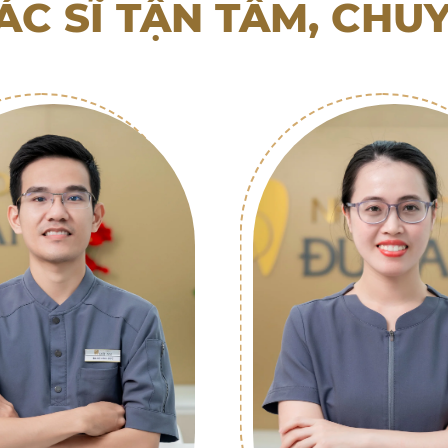
ÁC SĨ TẬN TÂM, CHU