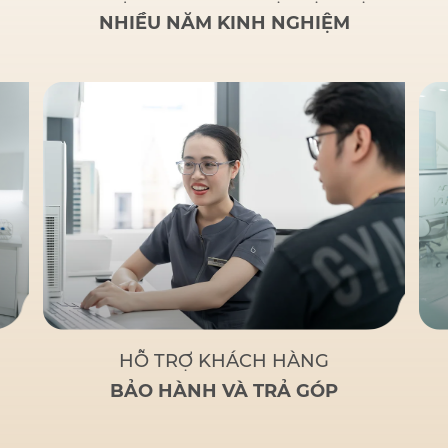
NHIỀU NĂM KINH NGHIỆM
HỖ TRỢ KHÁCH HÀNG
BẢO HÀNH VÀ TRẢ GÓP