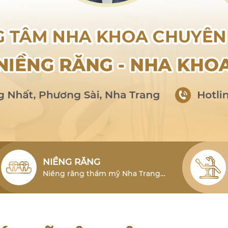
NIỀNG RĂNG
Niềng răng thẩm mỹ Nha Trang
cho người lớn là phương pháp hiệu
quả để khắc phục tình trạng lỗi
răng