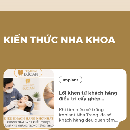
KIẾN THỨC NHA KHOA
Implant
Lời khen từ khách hàng
điều trị cấy ghép
implant tại Nha Khoa
Khi tìm hiểu về trồng
Đức An Nha Trang
Implant Nha Trang, đa số
khách hàng đều quan tâm
đến hai vấn đề lớn nhất: kết