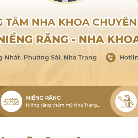
NIỀNG RĂNG
Niềng răng thẩm mỹ Nha Trang
cho người lớn là phương pháp hiệu
quả để khắc phục tình trạng lỗi
răng