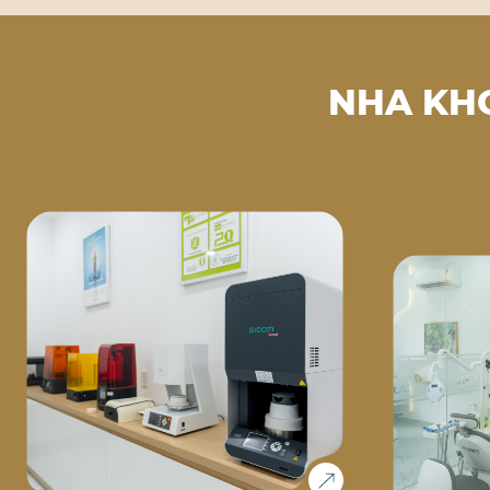
NHA KH