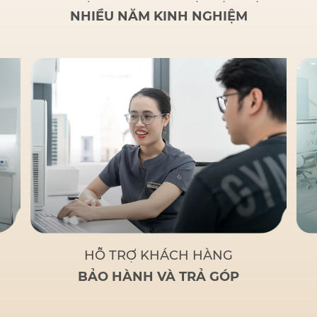
NHIỀU NĂM KINH NGHIỆM
HỖ TRỢ KHÁCH HÀNG
BẢO HÀNH VÀ TRẢ GÓP