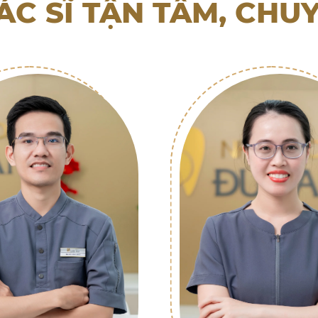
ÁC SĨ TẬN TÂM, CHU