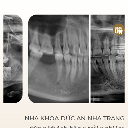
đáng tin cậy
của bệnh
nhân khi đến với Nha
Khoa Đức An.
Bác sĩ
Đức tập trung vào các
phương pháp điều trị
dựa trên khoa học và
thực tiễn, đảm bảo
khách hàng có một hàm
răng vững chắc, thẩm
mỹ và sử dụng lâu dài.
NHA KHOA ĐỨC AN NHA TRANG