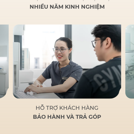
NHIỀU NĂM KINH NGHIỆM
HỖ TRỢ KHÁCH HÀNG
BẢO HÀNH VÀ TRẢ GÓP