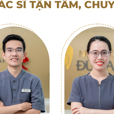
ÁC SĨ TẬN TÂM, CHU