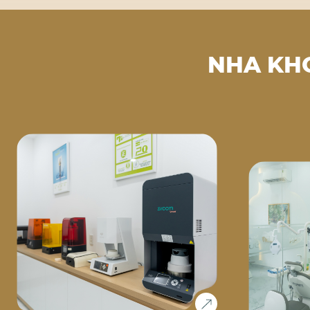
NHA KH