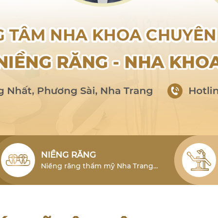
NIỀNG RĂNG
Niềng răng thẩm mỹ Nha Trang
cho người lớn là phương pháp hiệu
quả để khắc phục tình trạng lỗi
răng