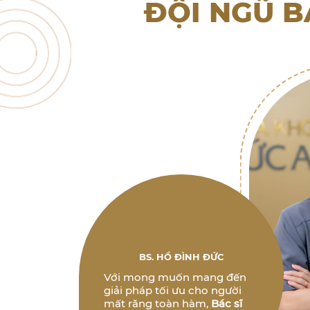
ĐỘI NGŨ B
BS. HỒ ĐÌNH ĐỨC
Với mong muốn mang đến
giải pháp tối ưu cho người
mất răng toàn hàm,
Bác sĩ