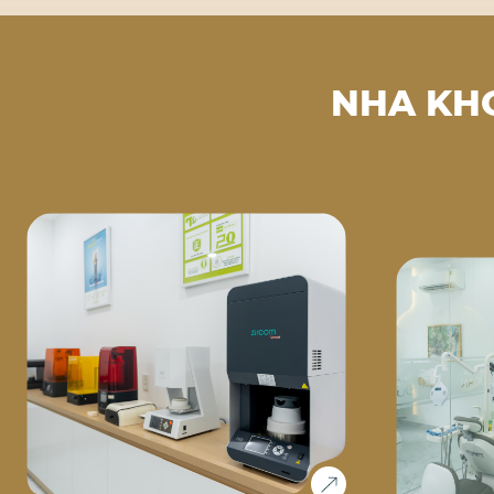
NHA KH