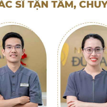
ÁC SĨ TẬN TÂM, CHU