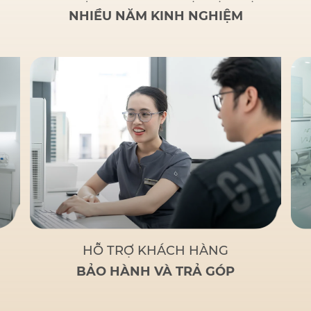
NHIỀU NĂM KINH NGHIỆM
HỖ TRỢ KHÁCH HÀNG
BẢO HÀNH VÀ TRẢ GÓP