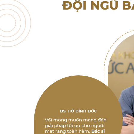
ĐỘI NGŨ B
BS. HỒ ĐÌNH ĐỨC
Với mong muốn mang đến
giải pháp tối ưu cho người
mất răng toàn hàm,
Bác sĩ