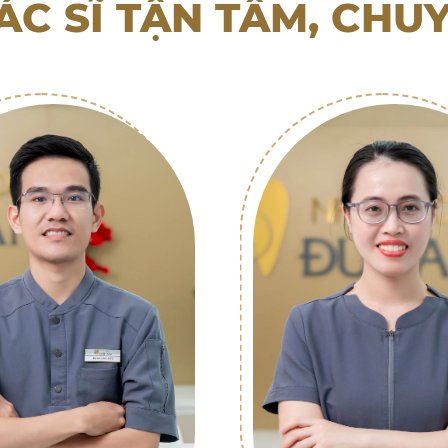
ÁC SĨ TẬN TÂM, CHU