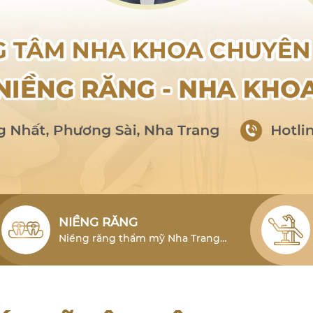
NIỀNG RĂNG
Niềng răng thẩm mỹ Nha Trang
cho người lớn là phương pháp hiệu
quả để khắc phục tình trạng lỗi
răng