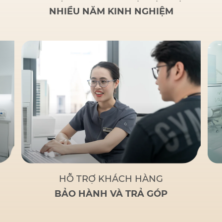
NHIỀU NĂM KINH NGHIỆM
HỖ TRỢ KHÁCH HÀNG
BẢO HÀNH VÀ TRẢ GÓP