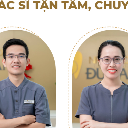
ÁC SĨ TẬN TÂM, CHU