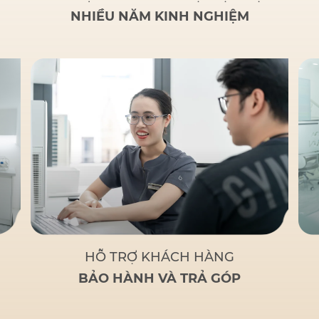
NHIỀU NĂM KINH NGHIỆM
HỖ TRỢ KHÁCH HÀNG
BẢO HÀNH VÀ TRẢ GÓP