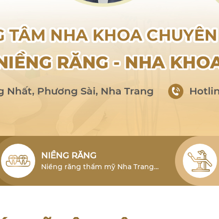
NIỀNG RĂNG
Niềng răng thẩm mỹ Nha Trang
cho người lớn là phương pháp hiệu
quả để khắc phục tình trạng lỗi
răng