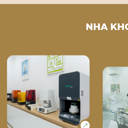
NHA KH