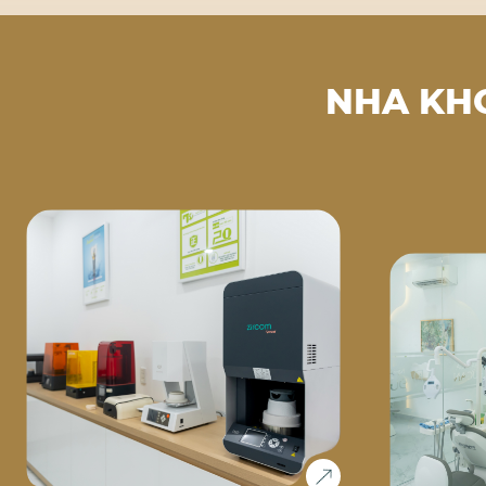
NHA KH