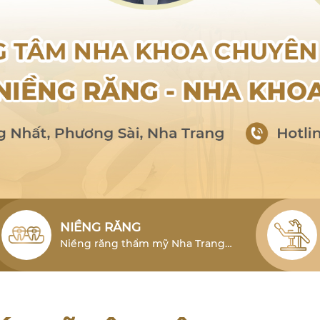
NIỀNG RĂNG
Niềng răng thẩm mỹ Nha Trang
cho người lớn là phương pháp hiệu
quả để khắc phục tình trạng lỗi
răng