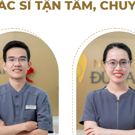
ÁC SĨ TẬN TÂM, CHU