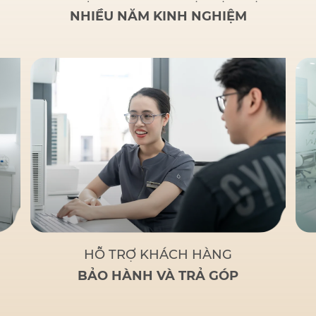
NHIỀU NĂM KINH NGHIỆM
HỖ TRỢ KHÁCH HÀNG
BẢO HÀNH VÀ TRẢ GÓP