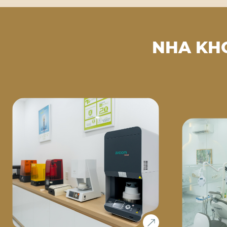
NHA KH