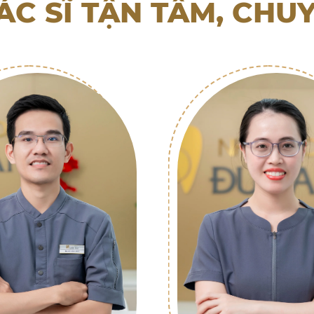
ÁC SĨ TẬN TÂM, CHU