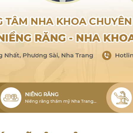
NIỀNG RĂNG
Niềng răng thẩm mỹ Nha Trang
cho người lớn là phương pháp hiệu
quả để khắc phục tình trạng lỗi
răng