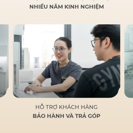
NHIỀU NĂM KINH NGHIỆM
HỖ TRỢ KHÁCH HÀNG
BẢO HÀNH VÀ TRẢ GÓP