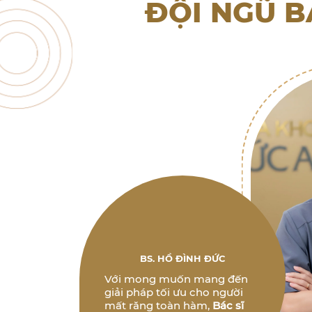
ĐỘI NGŨ B
BS. HỒ ĐÌNH ĐỨC
Với mong muốn mang đến
giải pháp tối ưu cho người
mất răng toàn hàm,
Bác sĩ