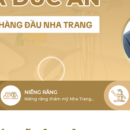
NIỀNG RĂNG
Niềng răng thẩm mỹ Nha Trang
cho người lớn là phương pháp hiệu
quả để khắc phục tình trạng lỗi
răng