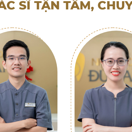
ÁC SĨ TẬN TÂM, CHU