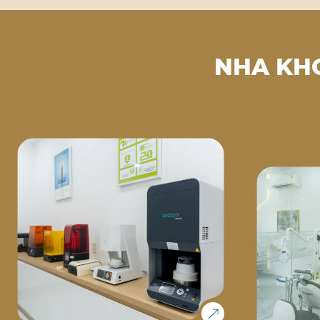
NHA KH