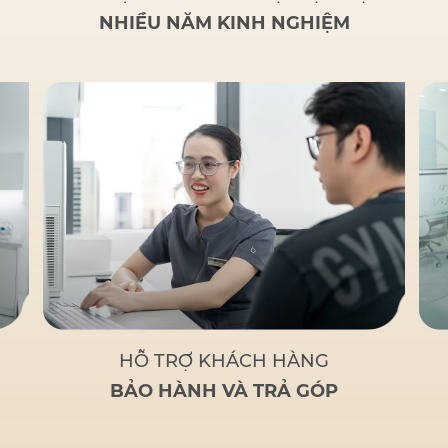
NHIỀU NĂM KINH NGHIỆM
HỖ TRỢ KHÁCH HÀNG
BẢO HÀNH VÀ TRẢ GÓP