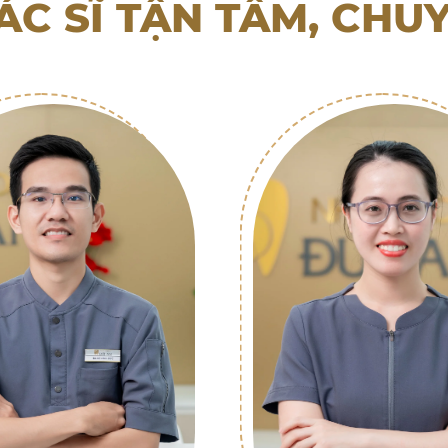
ÁC SĨ TẬN TÂM, CHU