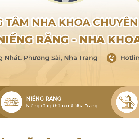
NIỀNG RĂNG
Niềng răng thẩm mỹ Nha Trang
cho người lớn là phương pháp hiệu
quả để khắc phục tình trạng lỗi
răng