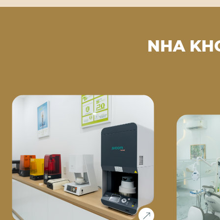
NHA KH