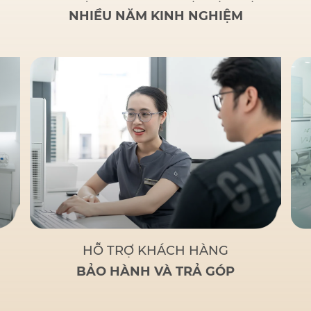
NHIỀU NĂM KINH NGHIỆM
HỖ TRỢ KHÁCH HÀNG
BẢO HÀNH VÀ TRẢ GÓP