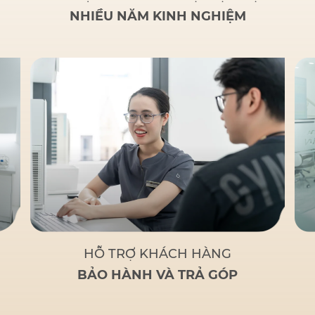
NHIỀU NĂM KINH NGHIỆM
HỖ TRỢ KHÁCH HÀNG
BẢO HÀNH VÀ TRẢ GÓP