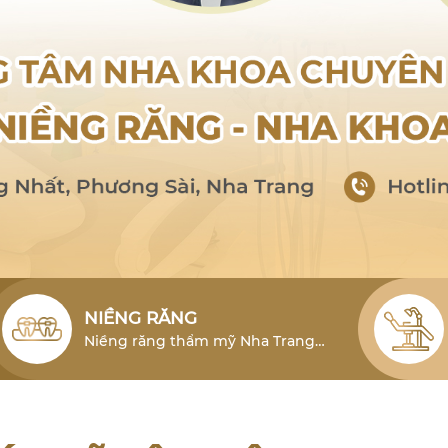
NIỀNG RĂNG
Niềng răng thẩm mỹ Nha Trang
cho người lớn là phương pháp hiệu
quả để khắc phục tình trạng lỗi
răng