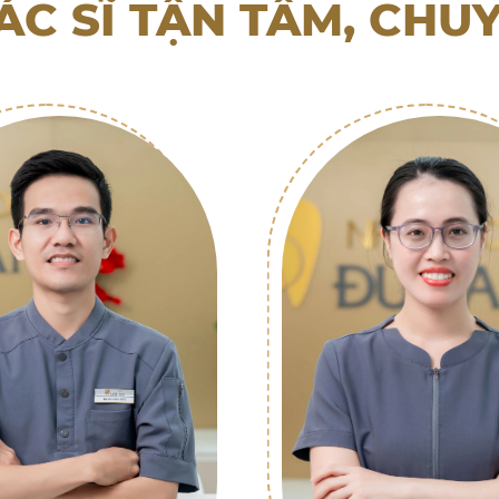
ÁC SĨ TẬN TÂM, CHU