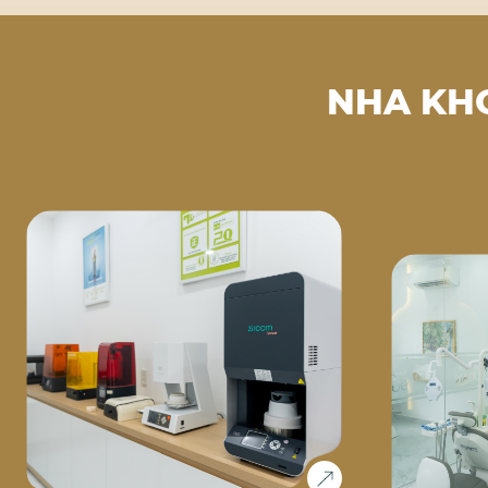
NHA KH