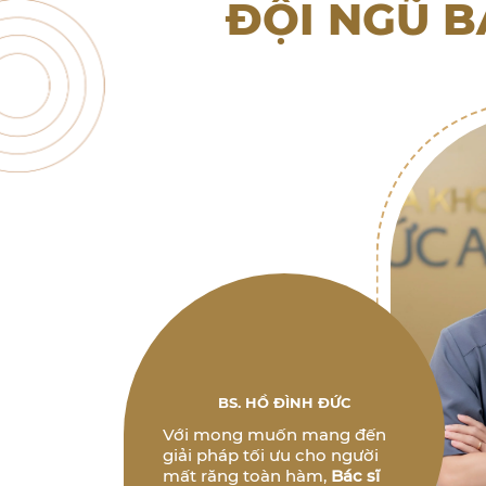
ĐỘI NGŨ B
BS. HỒ ĐÌNH ĐỨC
Với mong muốn mang đến
giải pháp tối ưu cho người
mất răng toàn hàm,
Bác sĩ