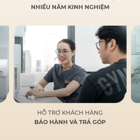
NHIỀU NĂM KINH NGHIỆM
HỖ TRỢ KHÁCH HÀNG
BẢO HÀNH VÀ TRẢ GÓP