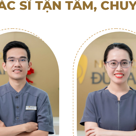
ÁC SĨ TẬN TÂM, CHU