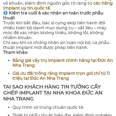
vô khuẩn, kiểm định nguồn gốc rõ ràng từ
các hãng
Implant uy tín quốc tế
.
Kiểm tra cuối & xác nhận an toàn trước phẫu
thuật
Trước khi bắt đầu, bác sĩ cùng ekip tiến hành đối
chiếu toàn bộ danh mục dụng cụ – vật liệu – máy
móc để xác nhận không thiếu, không lỗi, không
nhiễm khuẩn.
Chỉ sau khi có chứng nhận an toàn nội bộ, ca phẫu
thuật Implant mới được phép tiến hành.
Tham khảo:
Bảng giá cấy trụ implant chính hãng tại Đức An
Nha Trang
Giá ưu đãi trồng răng implant trọn gói chỉ từ 11
triệu tại Đức An Nha Trang
TẠI SAO KHÁCH HÀNG TIN TƯỞNG CẤY
GHÉP IMPLANT TẠI NHA KHOA ĐỨC AN
NHA TRANG
Quy trình vô trùng chuẩn quốc tế.
Thiết bị phẫu thuật hiện đại, kiểm định nghiêm