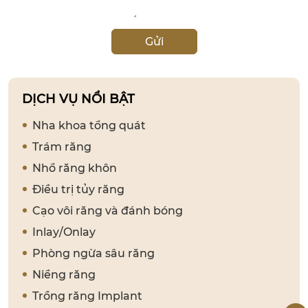
Gửi
DỊCH VỤ NỔI BẬT
Nha khoa tổng quát
Trám răng
Nhổ răng khôn
Điều trị tủy răng
Cạo vôi răng và đánh bóng
Inlay/Onlay
Phòng ngừa sâu răng
Niềng răng
Trồng răng Implant