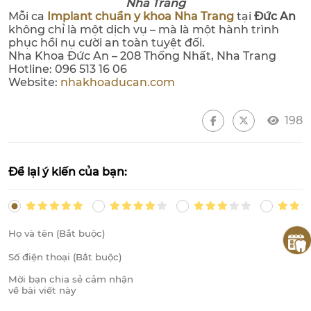
Nha Trang
Mỗi ca
Implant chuẩn y khoa Nha Trang
tại
Đức An
không chỉ là một dịch vụ – mà là một hành trình
phục hồi nụ cười an toàn tuyệt đối.
Nha Khoa Đức An – 208 Thống Nhất, Nha Trang
Hotline: 096 513 16 06
Website:
nhakhoaducan.com
198
Để lại ý kiến của bạn: