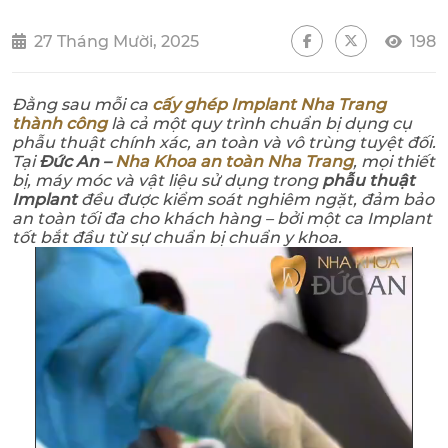
27 Tháng Mười, 2025
198
Đằng sau mỗi ca
cấy ghép Implant Nha Trang
thành công
là cả một quy trình chuẩn bị dụng cụ
phẫu thuật chính xác, an toàn và vô trùng tuyệt đối.
Tại
Đức An –
Nha Khoa an toàn Nha Trang
, mọi thiết
bị, máy móc và vật liệu sử dụng trong
phẫu thuật
Implant
đều được kiểm soát nghiêm ngặt, đảm bảo
an toàn tối đa cho khách hàng – bởi một ca Implant
tốt bắt đầu từ sự chuẩn bị chuẩn y khoa.
Trình
chơi
Video