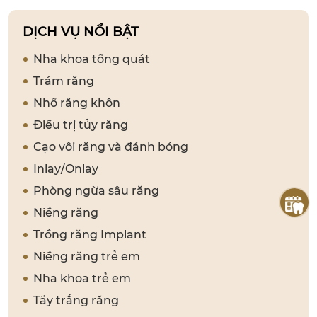
DỊCH VỤ NỔI BẬT
Nha khoa tổng quát
Trám răng
Nhổ răng khôn
Điều trị tủy răng
Cạo vôi răng và đánh bóng
Inlay/Onlay
Phòng ngừa sâu răng
Niềng răng
Trồng răng Implant
Niềng răng trẻ em
Nha khoa trẻ em
Tẩy trắng răng