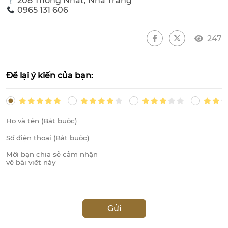
208 Thống Nhất, Nha Trang
0965 131 606
247
Để lại ý kiến của bạn:
Gửi