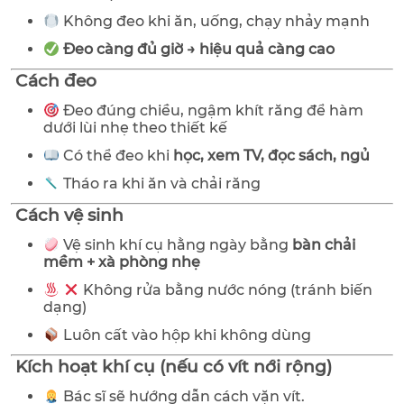
Không đeo khi ăn, uống, chạy nhảy mạnh
Đeo càng đủ giờ → hiệu quả càng cao
Cách đeo
Đeo đúng chiều, ngậm khít răng để hàm
dưới lùi nhẹ theo thiết kế
Có thể đeo khi
học, xem TV, đọc sách, ngủ
Tháo ra khi ăn và chải răng
Cách vệ sinh
Vệ sinh khí cụ hằng ngày bằng
bàn chải
mềm + xà phòng nhẹ
Không rửa bằng nước nóng (tránh biến
dạng)
Luôn cất vào hộp khi không dùng
Kích hoạt khí cụ (nếu có vít nới rộng)
Bác sĩ sẽ hướng dẫn cách vặn vít.