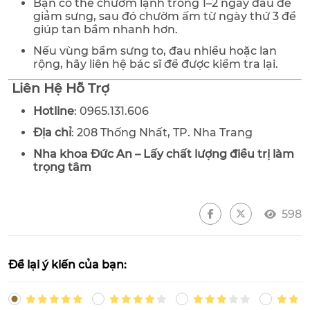
Bạn có thể chườm lạnh trong 1–2 ngày đầu để
giảm sưng, sau đó chườm ấm từ ngày thứ 3 để
giúp tan bầm nhanh hơn.
Nếu vùng bầm sưng to, đau nhiều hoặc lan
rộng, hãy liên hệ bác sĩ để được kiểm tra lại.
Liên Hệ Hỗ Trợ
Hotline
: 0965.131.606
Địa chỉ
: 208 Thống Nhất, TP. Nha Trang
Nha khoa Đức An – Lấy chất lượng điều trị làm
trọng tâm
598
Để lại ý kiến của bạn: