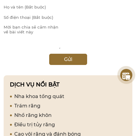
Gửi
DỊCH VỤ NỔI BẬT
Nha khoa tổng quát
Trám răng
Nhổ răng khôn
Điều trị tủy răng
Cạo vôi răng và đánh bóng