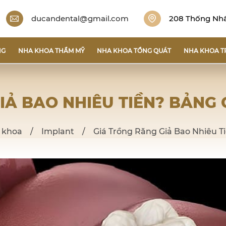
ducandental@gmail.com
208 Thống Nhất
NG
NHA KHOA THẨM MỸ
NHA KHOA TỔNG QUÁT
NHA KHOA T
IẢ BAO NHIÊU TIỀN? BẢNG 
 khoa
/
Implant
/
Giá Trồng Răng Giả Bao Nhiêu 