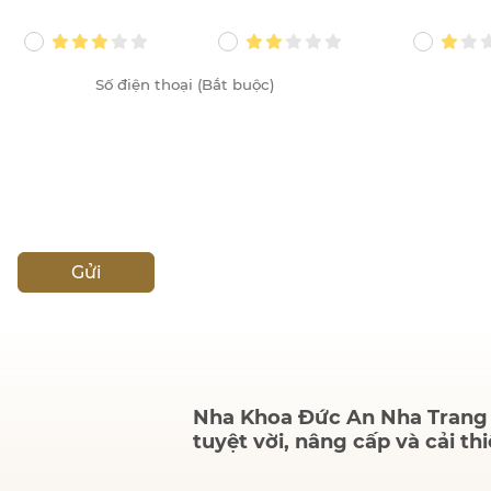
Gửi
Nha Khoa Đức An Nha Trang
tuyệt vời, nâng cấp và cải th