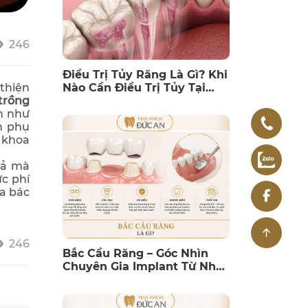
246
Điều Trị Tủy Răng Là Gì? Khi
thiện
Nào Cần Điều Trị Tủy Tại
 trồng
Nha Trang?
h như
òn phụ
 khoa
iả mà
c phí
ủa bác
246
Bắc Cầu Răng – Góc Nhìn
Chuyên Gia Implant Từ Nha
Khoa Đức An Nha Trang