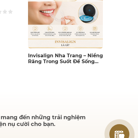
Invisalign Nha Trang – Niềng
Răng Trong Suốt Để Sống
Thoải Mái Hơn Mỗi Ngày
 mang đến những trải nghiệm
iện nụ cười cho bạn.