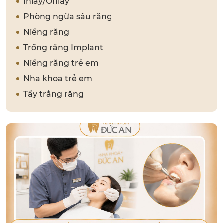
Inlay/Onlay
Phòng ngừa sâu răng
Niềng răng
Trồng răng Implant
Niềng răng trẻ em
Nha khoa trẻ em
Tẩy trắng răng