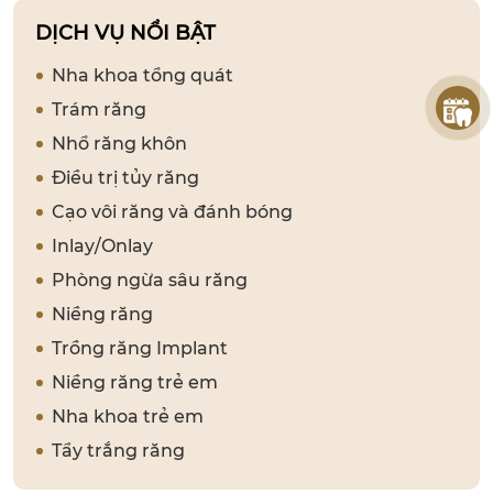
DỊCH VỤ NỔI BẬT
Nha khoa tổng quát
Trám răng
Nhổ răng khôn
Điều trị tủy răng
Cạo vôi răng và đánh bóng
Inlay/Onlay
Phòng ngừa sâu răng
Niềng răng
Trồng răng Implant
Niềng răng trẻ em
Nha khoa trẻ em
Tẩy trắng răng