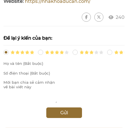
Website:
https://nhakhoaducan.com/
240
Để lại ý kiến của bạn:
Gửi