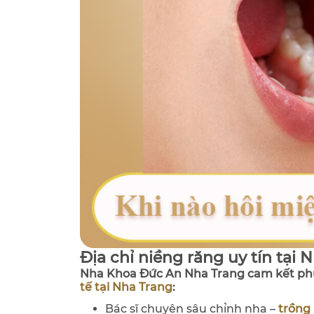
Địa chỉ niềng răng uy tín tại 
Nha Khoa Đức An Nha Trang cam kết phụ
tế tại Nha Trang
:
Bác sĩ chuyên sâu chỉnh nha –
trồng