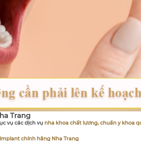
Nha Trang
c vụ các dịch vụ
nha khoa chất lương, chuẩn y khoa q
 implant chính hãng Nha Trang