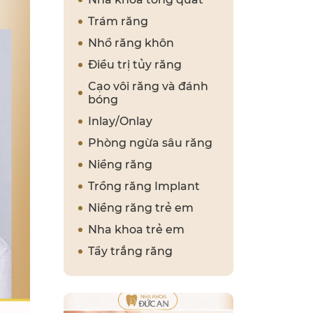
Trám răng
Nhổ răng khôn
Điều trị tủy răng
Cạo vôi răng và đánh
bóng
Inlay/Onlay
Phòng ngừa sâu răng
Niềng răng
Trồng răng Implant
Niềng răng trẻ em
Nha khoa trẻ em
Tẩy trắng răng