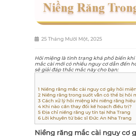
25 Tháng Mười Một, 2025
Hôi miệng là tình trạng khá phổ biến khi
mắc cài mới có nhiều nguy cơ dẫn đến 
sẽ giải đáp thắc mắc này cho bạn:
1
Niềng răng mắc cài nguy cơ gây hôi miệ
2
Niềng răng trong suốt vẫn có thể bị hôi
3
Cách xử lý hôi miệng khi niềng răng hiệu
4
Khi nào cần thay đổi kế hoạch điều trị?
5
Địa chỉ niềng răng uy tín tại Nha Trang
6
Lời khuyên từ bác sĩ Đức An Nha Trang
Niềng răng mắc cài nguy cơ 