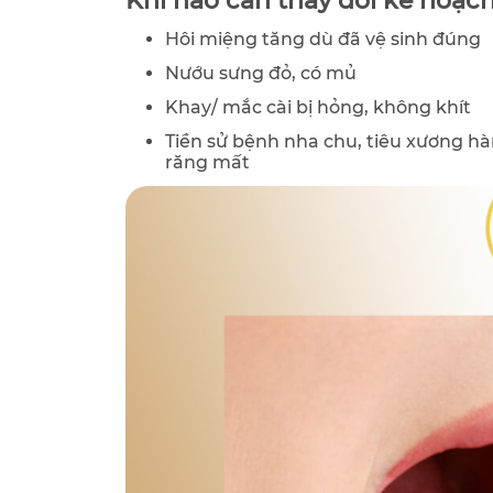
Khi nào cần thay đổi kế hoạch
Hôi miệng tăng dù đã vệ sinh đúng
Nướu sưng đỏ, có mủ
Khay/ mắc cài bị hỏng, không khít
Tiền sử bệnh nha chu, tiêu xương h
răng mất