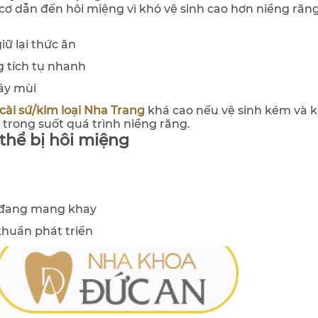
 cơ dẫn đến hôi miệng vì khó vệ sinh cao hơn niềng răn
iữ lại thức ăn
g tích tụ nhanh
ây mùi
cài sứ/kim loại Nha Trang
khá cao nếu vệ sinh kém và 
trong suốt quá trình niềng răng.
thể bị hôi miệng
i đang mang khay
khuẩn phát triển