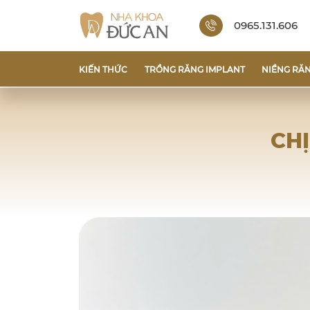
0965.131.606
KIẾN THỨC
TRỒNG RĂNG IMPLANT
NIỀNG RĂ
CHỊ