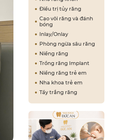
Điều trị tủy răng
Cạo vôi răng và đánh
bóng
Inlay/Onlay
Phòng ngừa sâu răng
Niềng răng
Trồng răng Implant
Niềng răng trẻ em
Nha khoa trẻ em
Tẩy trắng răng